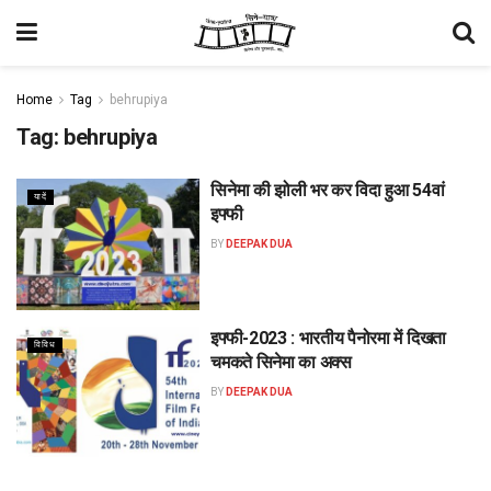
Home
Tag
behrupiya
Tag:
behrupiya
सिनेमा की झोली भर कर विदा हुआ 54वां
यादें
इफ्फी
BY
DEEPAK DUA
इफ्फी-2023 : भारतीय पैनोरमा में दिखता
विविध
चमकते सिनेमा का अक्स
BY
DEEPAK DUA