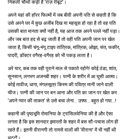
निकली चौथी कड़ी है ‘राज़ रीबूट’।
अपने यहां की हॉरर फिल्मों में जब बीवी अपनी पति से कहती है कि
उसे अपने घर में कुछ अजीब दिख या महसूस हो रहा है तो वह पति
उसकी बात मानता क्यों नहीं है, यह आज तक अपने पल्ले नहीं पड़ा।
और जब बात हद से बढ़ जाती है तो वही पति अपनी जान पर खेल
जाता है, किसी चंगू-मंगू टाइप तांत्रिक, मांत्रिक, ओझा, संत, फकीर,
पादरी, डॉक्टर वगैरह-वगैरह को भी पकड़ लाता है।
अरे यार, कब तक वही पुराने माल से पकाते रहोगे! कोई ठंडा, शांत,
सुनसान, लगभग अजनबी शहर। पत्नी के शरीर में आ घुसी आत्मा।
कोई तावीज, धागा, मंगलसूत्र किस्म की पवित्र मानी जाने वाली
चीज। पत्नी की जान पर बन आना और पति का जान पर खेल कर
‘अपने प्यार की ताकत’ से उसे बचा लेना… उफ्फ… बहुत हो गया…!
कहानी की पृष्ठभूमि रोमानिया के ट्रांसिलवेनिया की है और ऐसा
लगता है कि इस शानदार इमारतों के शहर में बस सौ-पचास लोग ही
रहते हैं। इतनी वीरानगी तो रामसे वालों की ‘वीराना’ में भी नहीं थी
भट्टों।