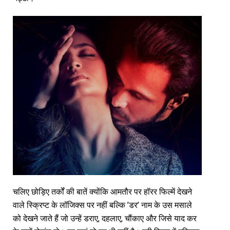
चलिए छोड़िए तर्कों की बातें क्योंकि आमतौर पर हॉरर फिल्में देखने
वाले स्क्रिप्ट के लॉजिक्स पर नहीं बल्कि ’डर’ नाम के उस मसाले
को देखने जाते हैं जो उन्हें डराए, दहलाए, चौंकाए और जिसे याद कर