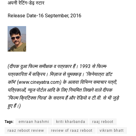
अपनी रेटिंग-डेढ़ स्टार
Release Date-16 September, 2016
(दीपक दुआ फिल्म समीक्षक व पत्रकार हैं। 1993 से फिल्म-
पत्रकारिता में सक्रिय। मिज़ाज से घुमक्कड़। ‘सिनेयात्रा डॉट
कॉम’ (www.cineyatra.com) के अलावा विभिन्न समाचार पत्रों,
पत्रिकाओं, न्यूज पोर्टल आदि के लिए नियमित लिखने वाले दीपक
‘फिल्म क्रिटिक्स गिल्ड’ के सदस्य हैं और रेडियो व टी.वी. से भी जुड़े
हुए हैं।)
Tags:
emraan hashmi
kriti kharbanda
raaj reboot
raaz reboot review
review of raaz reboot
vikram bhatt