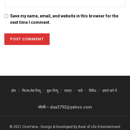
Save my name, email, and website in this browser for the
next time I comment.
होम
फिल्म/वेब रिव्यू
बुक-रिव्यू
यात्रा
यादें
विविध
हमारे बारे में
संपर्क – dua3792@yahoo.com
© 2021 CineYatra
-
Design & Developed By
Beat of Life Entertainment