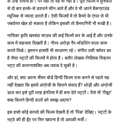
के उन्हें रोमांच हो। पर यहां तो वह भी नहीं है। पूरी फिल्म में मुश्किल
से दो बार हल्के-से डरावने सीन आते हैं और वे भी अपने बैकग्राउंड
म्यूजिक से ज्यादा डराते हैं। ऐसी फिल्मों में तो कैमरे के एंगल से भी
जबर्दस्त खेल हो सकता है लेकिन इसकी तो कैमरागिरी भी रूखी है।
नायिका कृति खरबंदा साउथ की कई फिल्में कर के आई हैं और उनके
काम में सहजता दिखती है। गौरव अरोड़ा रैंप-मॉडलिंग वाला काम
करते दिखे। इमरान हाशमी भी साधारण रहे। संगीत उसी फ्लेवर का
है जैसा भट्टों की फिल्मों में होता है। बतौर लेखक-निर्देशक विक्रम
भट्ट की कल्पनाशक्ति अब जवाब दे चुकी है।
और हां, क्या अपना सैंसर बोर्ड हिन्दी फिल्म पास करने से पहले यह
नहीं देखता कि इसमें अंग्रेजी के कितने संवाद हैं? थोड़ी और अंग्रेजी
डाल कर इसे पूरी तरह इंगलिश में ही बना देते भट्टों। वैसे भी ‘रीबूट’
शब्द कितने हिन्दी वालों को समझ आएगा?
इस हफ्ते कोई कायदे की फिल्म देखनी है तो ‘पिंक’ देखिए। भट्टों के
भट्ठे की ही ईंट पर सिर खपाना है तो आपकी मर्जी।