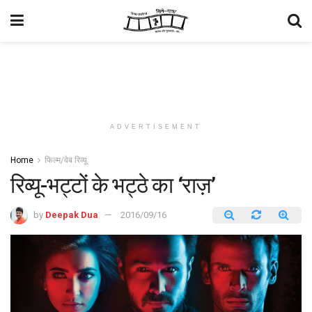
ADVERTISEMENT
Home
फिल्म/वेब रिव्यू
रिव्यू-भट्टों के भट्ठे का ‘राज़’
by
Deepak Dua
2016/09/16