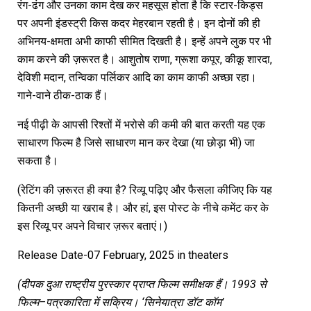
रंग-ढंग और उनका काम देख कर महसूस होता है कि स्टार-किड्स
पर अपनी इंडस्ट्री किस कदर मेहरबान रहती है। इन दोनों की ही
अभिनय-क्षमता अभी काफी सीमित दिखती है। इन्हें अपने लुक पर भी
काम करने की ज़रूरत है। आशुतोष राणा, ग्रूशा कपूर, कीकू शारदा,
देविशी मदान, तन्विका पर्लिकर आदि का काम काफी अच्छा रहा।
गाने-वाने ठीक-ठाक हैं।
नई पीढ़ी के आपसी रिश्तों में भरोसे की कमी की बात करती यह एक
साधारण फिल्म है जिसे साधारण मान कर देखा (या छोड़ा भी) जा
सकता है।
(रेटिंग की ज़रूरत ही क्या है? रिव्यू पढ़िए और फैसला कीजिए कि यह
कितनी अच्छी या खराब है। और हां, इस पोस्ट के नीचे कमेंट कर के
इस रिव्यू पर अपने विचार ज़रूर बताएं।)
Release Date-07 February, 2025 in theaters
(दीपक
दुआ
राष्ट्रीय
पुरस्कार
प्राप्त
फिल्म
समीक्षक
हैं।
1993 से
फिल्म–पत्रकारिता
में
सक्रिय। ‘सिनेयात्रा
डॉट
कॉम’