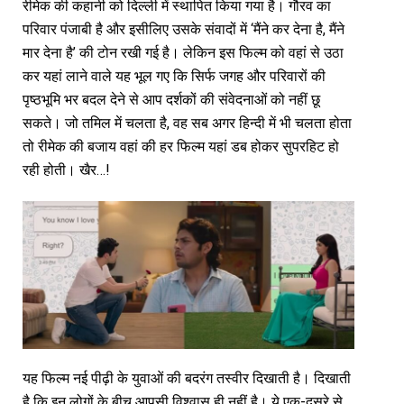
रीमेक की कहानी को दिल्ली में स्थापित किया गया है। गौरव का
परिवार पंजाबी है और इसीलिए उसके संवादों में ‘मैंने कर देना है, मैंने
मार देना है’ की टोन रखी गई है। लेकिन इस फिल्म को वहां से उठा
कर यहां लाने वाले यह भूल गए कि सिर्फ जगह और परिवारों की
पृष्ठभूमि भर बदल देने से आप दर्शकों की संवेदनाओं को नहीं छू
सकते। जो तमिल में चलता है, वह सब अगर हिन्दी में भी चलता होता
तो रीमेक की बजाय वहां की हर फिल्म यहां डब होकर सुपरहिट हो
रही होती। खैर…!
यह फिल्म नई पीढ़ी के युवाओं की बदरंग तस्वीर दिखाती है। दिखाती
है कि इन लोगों के बीच आपसी विश्वास ही नहीं है। ये एक-दूसरे से