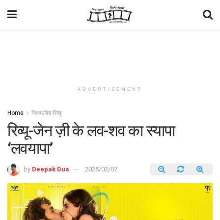
ADVERTISEMENT
Home
फिल्म/वेब रिव्यू
रिव्यू-जेन ज़ी के लव-शव का स्यापा
‘लवयापा’
by
Deepak Dua
2025/02/07