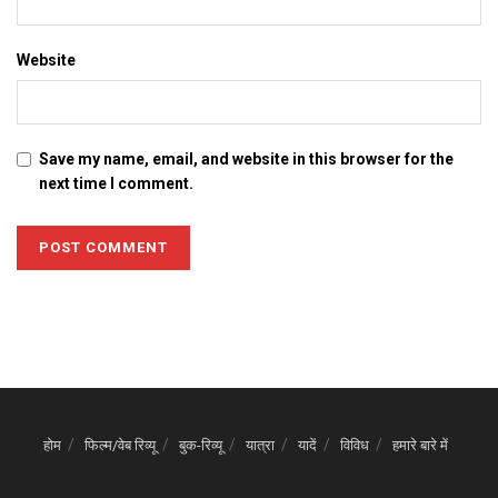
Website
Save my name, email, and website in this browser for the
next time I comment.
होम
फिल्म/वेब रिव्यू
बुक-रिव्यू
यात्रा
यादें
विविध
हमारे बारे में