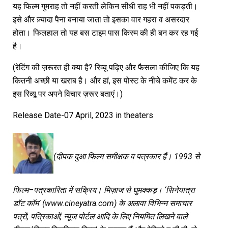
यह फिल्म गुमराह तो नहीं करती लेकिन सीधी राह भी नहीं पकड़ती।
इसे और ज़्यादा पैना बनाया जाता तो इसका वार गहरा व असरदार
होता। फिलहाल तो यह बस टाइम पास किस्म की ही बन कर रह गई
है।
(रेटिंग की ज़रूरत ही क्या है? रिव्यू पढ़िए और फैसला कीजिए कि यह
कितनी अच्छी या खराब है। और हां, इस पोस्ट के नीचे कमेंट कर के
इस रिव्यू पर अपने विचार ज़रूर बताएं।)
Release Date-07 April, 2023 in theaters
(
दीपक
दुआ
फिल्म
समीक्षक
व
पत्रकार
हैं।
1993
से
फिल्म
–
पत्रकारिता
में
सक्रिय।
मिज़ाज
से
घुमक्कड़।
‘
सिनेयात्रा
डॉट
कॉम
’ (www.cineyatra.com)
के
अलावा
विभिन्न
समाचार
पत्रों
,
पत्रिकाओं
,
न्यूज
पोर्टल
आदि
के
लिए
नियमित
लिखने
वाले