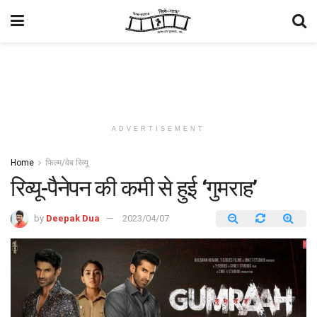
ADVERTISEMENT
Home
फिल्म/वेब रिव्यू
रिव्यू-पैनेपन की कमी से हुई ‘गुमराह’
by
Deepak Dua
2023/04/07