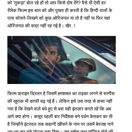
को ‘तुकड़ा’ बोल रहे हों तो आप किसे दोष देंगे? वैसे भी ऐसी हर
रीमेक फिल्म इस बात को और पुख्ता ही करती है कि हिन्दी वालों के
पास सोचने-लिखने को कुछ ओरिजनल या तो है नहीं या फिर यहां
ओरिजनल की कद्र नहीं रह गई है। खैर…!
फिल्म क्राइम थ्रिलर है जिसमें हमशक्ल का तड़का लगने से सस्पैंस
की खुराक भी काफी बढ़ गई है। लेकिन इसे उस तरह से कसा नहीं
गया है कि देखने वाले बंधे हुए से बस यही इंतज़ार करते रहें कि अब
आगे क्या होगा। कसूर पहली बार निर्देशक बने वर्धन केतकर का भी
है जिन्होंने इंटरवल तक कहानी खींचने के नाम पर उसमें बेवजह गाने
भर-भर कर इसे पोपला बना दिया। जब दर्शक कुछ सॉलिड होने की