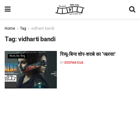
Home
Tag
vidharti bandi
Tag:
vidharti bandi
रिव्यू-बिना शोर-शराबे का ‘जलसा’
फिल्म/वेब रिव्यू
BY
DEEPAK DUA