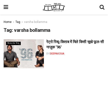
Home
Tag
varsha bollamma
Tag:
varsha bollamma
रेट्रो रिव्यू-किताब में मिले किसी सूखे फूल-सी
फिल्म/वेब रिव्यू
नाज़ुक ‘96’
BY
DEEPAK DUA