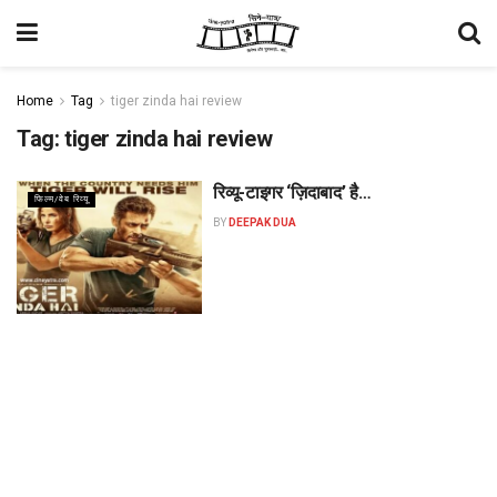
Home
Tag
tiger zinda hai review
Tag:
tiger zinda hai review
रिव्यू-टाइगर ‘ज़िदाबाद’ है…
फिल्म/वेब रिव्यू
BY
DEEPAK DUA