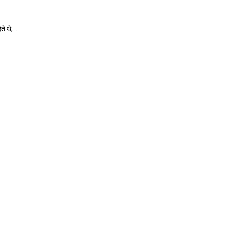
 थे, ...