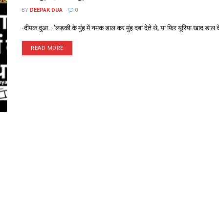
BY
DEEPAK DUA
0
-दीपक दुआ... ‘लड़की के मुंह में नमक डाल कर मुंह दबा देते थे, या फिर यूरिया खाद डाल देते
READ MORE