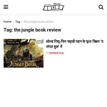
Home
Tag
the jungle book review
Tag:
the jungle book review
ओल्ड रिव्यू-फिर चड्डी पहन के फूल खिला ‘द
फिल्म/वेब रिव्यू
जंगल बुक’ में
BY
DEEPAK DUA