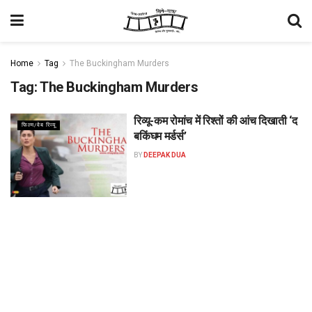
Home
Tag
The Buckingham Murders
Tag:
The Buckingham Murders
रिव्यू-कम रोमांच में रिश्तों की आंच दिखाती ‘द
फिल्म/वेब रिव्यू
बकिंघम मर्डर्स’
BY
DEEPAK DUA