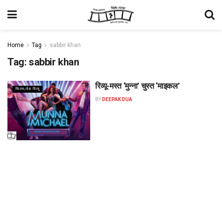
Home
Tag
sabbir khan
Tag:
sabbir khan
रिव्यू-मस्त ‘मुन्ना’ चुस्त ‘माइकल’
फिल्म/वेब रिव्यू
BY
DEEPAK DUA