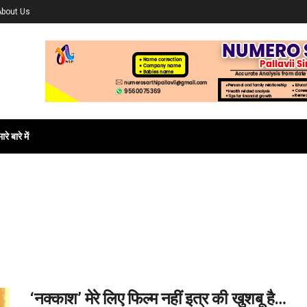
About Us
ारे बारे में
‘नक्काश’ मेरे लिए फिल्म नहीं इत्र की खुशबू है…