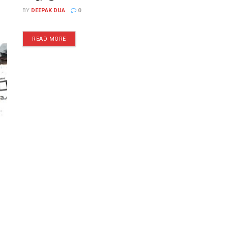
BY
DEEPAK DUA
0
READ MORE