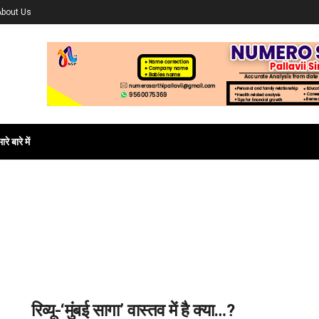
About Us
ारे बारे में
रिव्यू-‘मुंबई सागा’ वास्तव में है क्या…?