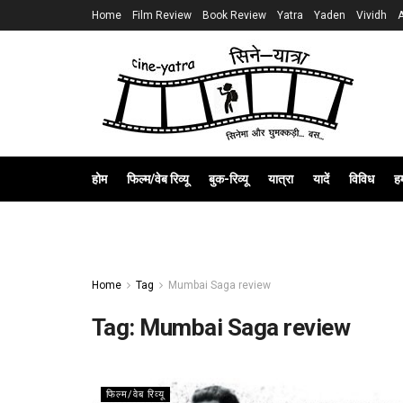
Home
Film Review
Book Review
Yatra
Yaden
Vividh
होम
फिल्म/वेब रिव्यू
बुक-रिव्यू
यात्रा
यादें
विविध
हम
Home
Tag
Mumbai Saga review
Tag:
Mumbai Saga review
फिल्म/वेब रिव्यू