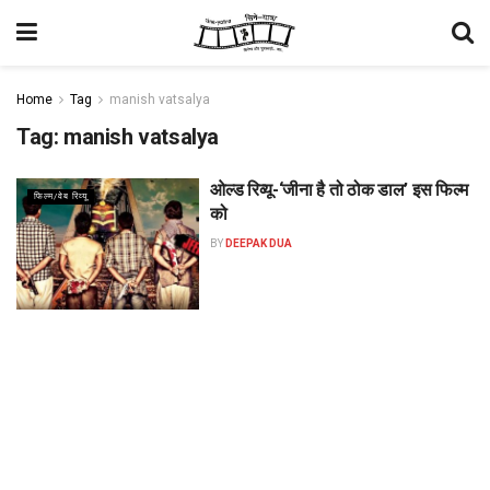
Home
Tag
manish vatsalya
Tag:
manish vatsalya
ओल्ड रिव्यू-‘जीना है तो ठोक डाल’ इस फिल्म
फिल्म/वेब रिव्यू
को
BY
DEEPAK DUA