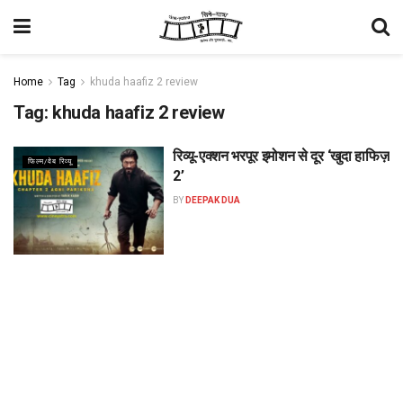
Home
Tag
khuda haafiz 2 review
Tag:
khuda haafiz 2 review
रिव्यू-एक्शन भरपूर इमोशन से दूर ‘खुदा हाफिज़
फिल्म/वेब रिव्यू
2’
BY
DEEPAK DUA