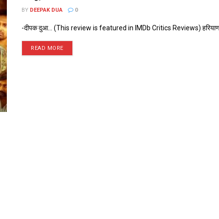
BY
DEEPAK DUA
0
-दीपक दुआ... (This review is featured in IMDb Critics Reviews) हरियाणा के क
READ MORE