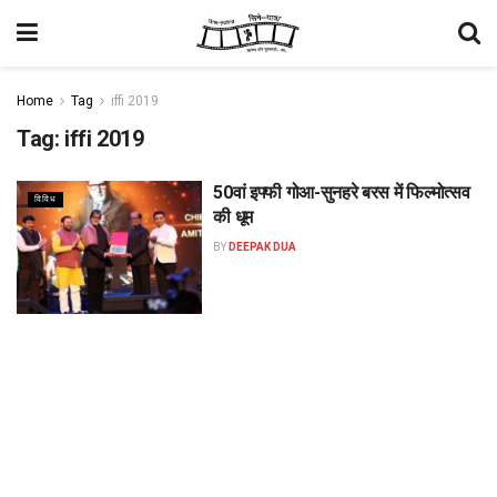
Home
Tag
iffi 2019
Tag:
iffi 2019
50वां इफ्फी गोआ-सुनहरे बरस में फिल्मोत्सव
विविध
की धूम
BY
DEEPAK DUA