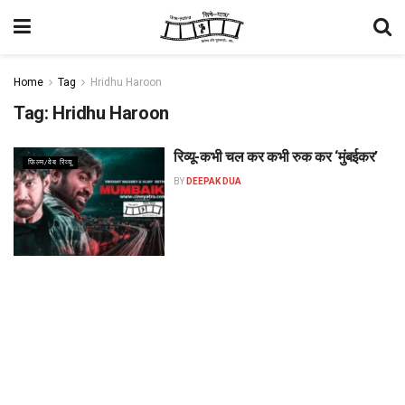
Home
Tag
Hridhu Haroon
Tag:
Hridhu Haroon
रिव्यू-कभी चल कर कभी रुक कर ‘मुंबईकर’
फिल्म/वेब रिव्यू
BY
DEEPAK DUA