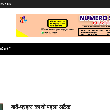
About Us
ारे बारे में
यादें-प्रहार’ का वो पहला अटैक