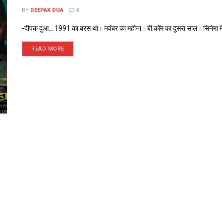
BY
DEEPAK DUA
4
-दीपक दुआ... 1991 का बरस था। नवंबर का महीना। बी.कॉम का दूसरा साल। सिनेमा मे
READ MORE