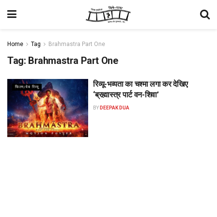
Home
Tag
Brahmastra Part One
Tag:
Brahmastra Part One
रिव्यू-भव्यता का चश्मा लगा कर देखिए
फिल्म/वेब रिव्यू
‘ब्रह्मास्त्र पार्ट वन-शिवा’
BY
DEEPAK DUA