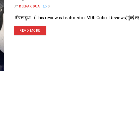
BY
DEEPAK DUA
0
-दीपक दुआ... (This review is featured in IMDb Critics Reviews)मुंबई शहर। गण
READ MORE