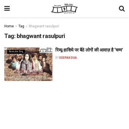
Home
Tag
bhagwant rasulpuri
Tag:
bhagwant rasulpuri
रिव्यू-हाशिये पर बैठे लोगों की आवाज़ है ‘चम्म’
फिल्म/वेब रिव्यू
BY
DEEPAK DUA