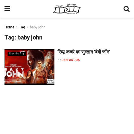
Home
Tag
baby john
Tag:
baby john
रिव्यू-कचरे का सुल्तान ‘बेबी जॉन’
फिल्म/वेब रिव्यू
BY
DEEPAK DUA