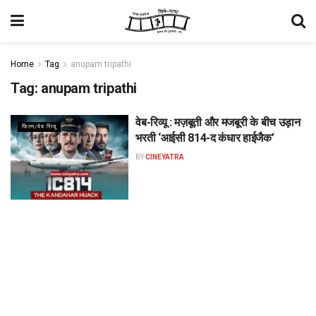
Home
Tag
anupam tripathi
Tag:
anupam tripathi
वेब-रिव्यू : मज़बूती और मजबूरी के बीच उड़ान
फिल्म/वेब रिव्यू
भरती ‘आईसी 814-द कंधार हाईजैक’
BY
CINEYATRA