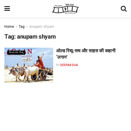
Home
Tag
anupam shyam
Tag:
anupam shyam
ओल्ड रिव्यू-सच और साहस की कहानी
फिल्म/वेब रिव्यू
‘लगान’
BY
DEEPAK DUA