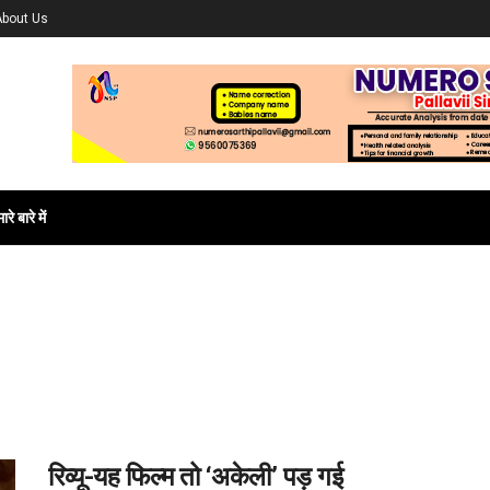
About Us
ारे बारे में
रिव्यू-यह फिल्म तो ‘अकेली’ पड़ गई