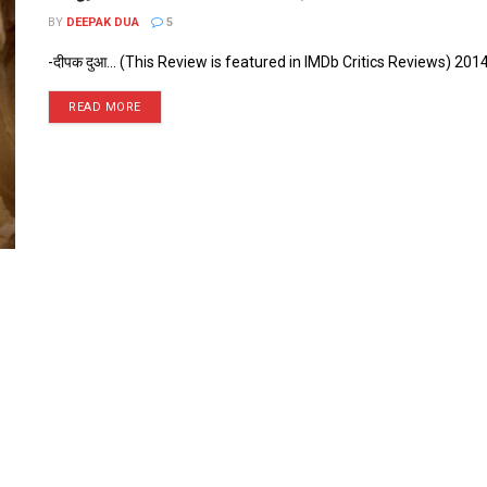
BY
DEEPAK DUA
5
-दीपक दुआ... (This Review is featured in IMDb Critics Reviews) 2014 का 
READ MORE