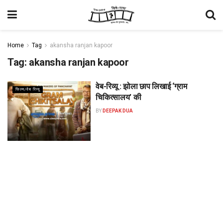
Home
Tag
akansha ranjan kapoor
Tag:
akansha ranjan kapoor
वेब-रिव्यू : झोला छाप लिखाई ‘ग्राम
फिल्म/वेब रिव्यू
चिकित्सालय’ की
BY
DEEPAK DUA