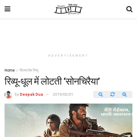
ADVERTISEMENT
Home
फिल्म/वेब रिव्यू
रिव्यू-धूल में लोटती ‘सोनचिरैया’
by
Deepak Dua
2019/03/01