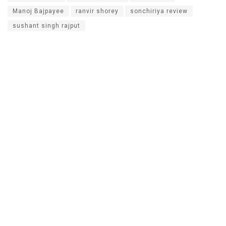
Manoj Bajpayee
ranvir shorey
sonchiriya review
sushant singh rajput