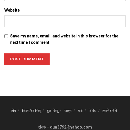
Website
Save my name, email, and website in this browser for the
next time I comment.
होम
फिल्म/वेब रिव्यू
बुक-रिव्यू
यात्रा
यादें
विविध
हमारे बारे में
संपर्क – dua3792@yahoo.com