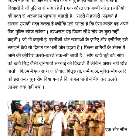
फिल्म बागियों की आपसी रंजिश के बीच कुछ ऐसे बागियों की कहानी
दिखाती है जो पुलिस से भाग रहे हैं। एक औरत एक बच्ची को इन बागियों
की मदद से अस्पताल पहुंचाना चाहती है। रास्ते में हज़ारों अड़चनें हैं।
लखना उसकी मदद करता है क्योंकि उसे लगता है कि ऐसा करके वह अपने
लिए मुक्ति खोज सकेगा। दरअसल यह फिल्म सीधे तौर पर कुछ नहीं
कहती। जो भी कहती है, प्रतीकों और उपमाओं के ज़रिए और इसीलिए इसे
समझने बैठो तो दिमाग पर भारी ज़ोर पड़ता है। फिल्म बागियों के अंतस में
जाने की कोशिश करते-करते रुक-सी जाती है। सांप खावै चूहे को, सांप
को खावै गिद्ध जैसी दुनियावी सच्चाई को दिखाती है लेकिन असर नहीं छोड़
पाती। फिल्म में एक साथ जातिवाद, पितृसत्ता, कर्म-फल, मुक्ति-भोग आदि
को इस कदर बुन-रोप दिया गया है कि कंबल पानी में भीग कर उठाने
लायक तक नहीं बचा।
एक और सीन