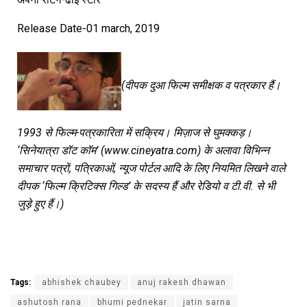
Release Date-01 march, 2019
(दीपक दुआ फिल्म समीक्षक व पत्रकार हैं।
1993 से फिल्म-पत्रकारिता में सक्रिय। मिज़ाज से घुमक्कड़।
‘सिनेयात्रा डॉट कॉम’ (www.cineyatra.com) के अलावा विभिन्न
समाचार पत्रों, पत्रिकाओं, न्यूज पोर्टल आदि के लिए नियमित लिखने वाले
दीपक ‘फिल्म क्रिटिक्स गिल्ड’ के सदस्य हैं और रेडियो व टी.वी. से भी
जुड़े हुए हैं।)
Tags:
abhishek chaubey
anuj rakesh dhawan
ashutosh rana
bhumi pednekar
jatin sarna