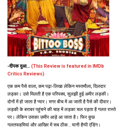
-दीपक दुआ…
(This Review is featured in IMDb
Critics Reviews)
एक कम पैसे वाला, कम पढ़ा-लिखा लेकिन मस्तमौला, दिलदार
लड़का। उसे मिलती है एक परिपक्व, सुलझी हुई अमीर लड़की।
दोनों में हो जाता है प्यार। मगर बीच में आ जाती है पैसे की दीवार।
लड़की के बराबर पहुंचने की चाह में लड़का चल पड़ता है गलत रास्ते
पर। लेकिन उसका ज़मीर आड़े आ जाता है। फिर कुछ
गलतफहमियां और आखिर में सब ठीक… यानी हैप्पी एंडिंग।