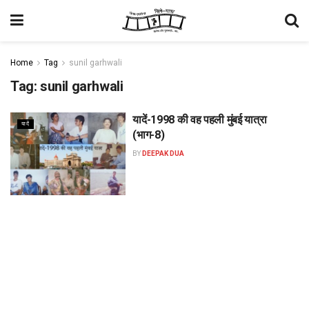
Home
Tag
sunil garhwali
Tag:
sunil garhwali
यादें-1998 की वह पहली मुंबई यात्रा
यादें
(भाग-8)
BY
DEEPAK DUA