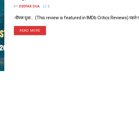
BY
DEEPAK DUA
2
-दीपक दुआ... (This review is featured in IMDb Critics Reviews) पहले तो यह 
READ MORE