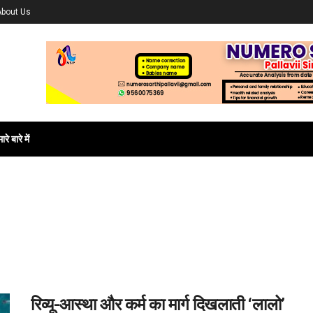
About Us
ारे बारे में
रिव्यू-आस्था और कर्म का मार्ग दिखलाती ‘लालो’