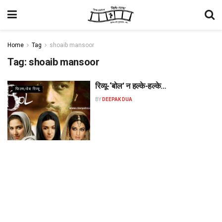
Home
Tag
shoaib mansoor
Tag:
shoaib mansoor
रिव्यू-‘बोल’ न हल्के-हल्के…
फिल्म/वेब रिव्यू
BY
DEEPAK DUA