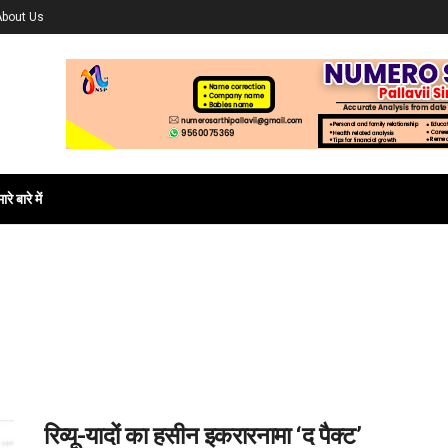
About Us
ारे बारे में
रिव्यू-यादों का हसीन इकरारनामा ‘द पैक्ट’