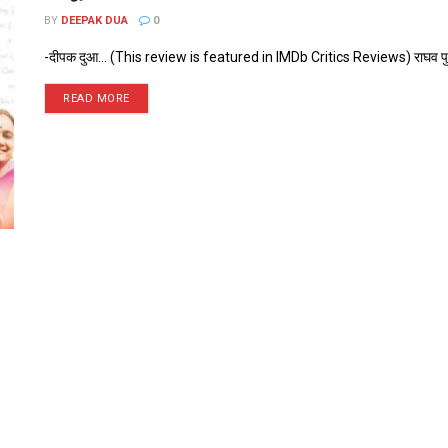
BY
DEEPAK DUA
0
-दीपक दुआ... (This review is featured in IMDb Critics Reviews) राघव पुणे पह
READ MORE