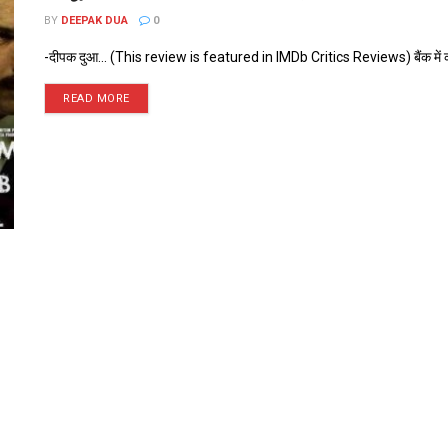
BY
DEEPAK DUA
0
-दीपक दुआ... (This review is featured in IMDb Critics Reviews) बैंक में का
READ MORE