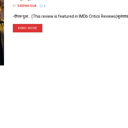
BY
DEEPAK DUA
2
-दीपक दुआ… (This review is featured in IMDb Critics Reviews)बुलंदशहर से 
READ MORE