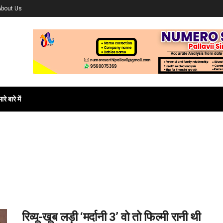
About Us
ारे बारे में
रिव्यू-खूब लड़ी ‘मर्दानी 3’ वो तो फिल्मी रानी थी