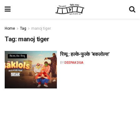
Home
Tag
manoj tiger
Tag:
manoj tiger
रिव्यू : हल्के-फुल्के ‘बकलोल्स’
फिल्म/वेब रिव्यू
BY
DEEPAK DUA