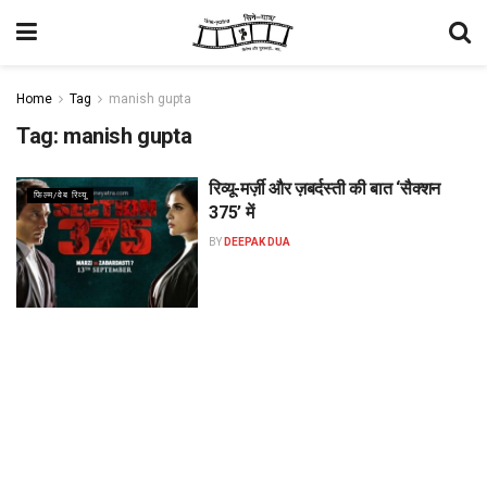
Home
Tag
manish gupta
Tag:
manish gupta
रिव्यू-मर्ज़ी और ज़बर्दस्ती की बात ‘सैक्शन
फिल्म/वेब रिव्यू
375’ में
BY
DEEPAK DUA