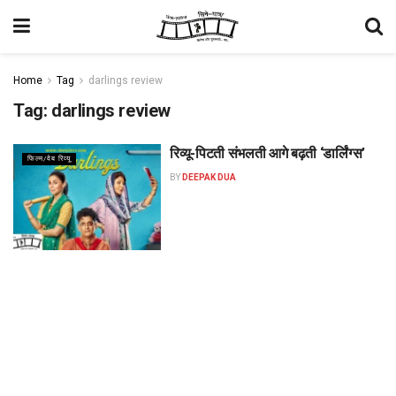
Home
Tag
darlings review
Tag:
darlings review
रिव्यू-पिटती संभलती आगे बढ़ती ‘डार्लिंग्स’
फिल्म/वेब रिव्यू
BY
DEEPAK DUA