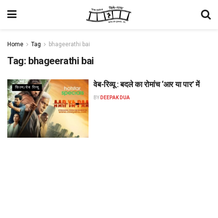
Home
Tag
bhageerathi bai
Tag:
bhageerathi bai
वेब-रिव्यू : बदले का रोमांच ‘आर या पार’ में
फिल्म/वेब रिव्यू
BY
DEEPAK DUA