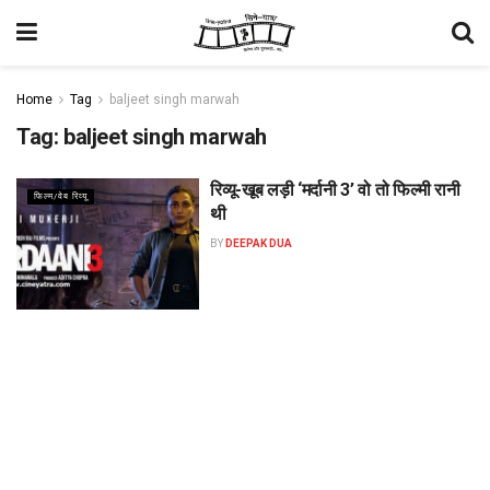
Home
Tag
baljeet singh marwah
Tag:
baljeet singh marwah
रिव्यू-खूब लड़ी ‘मर्दानी 3’ वो तो फिल्मी रानी
फिल्म/वेब रिव्यू
थी
BY
DEEPAK DUA