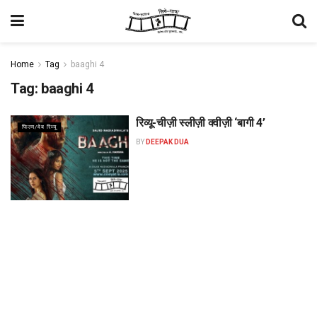
Home
Tag
baaghi 4
Tag:
baaghi 4
रिव्यू-चीज़ी स्लीज़ी क्वीज़ी ‘बागी 4’
फिल्म/वेब रिव्यू
BY
DEEPAK DUA