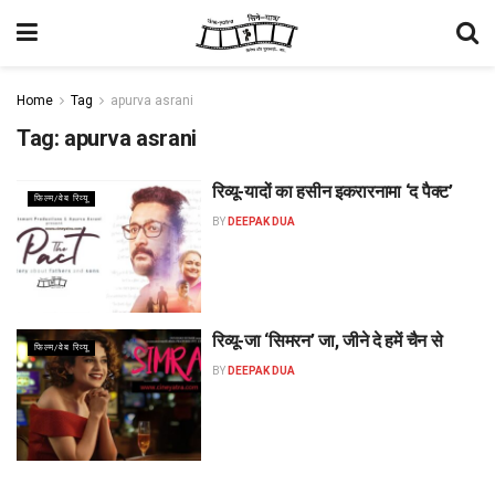
Home
Tag
apurva asrani
Tag:
apurva asrani
रिव्यू-यादों का हसीन इकरारनामा ‘द पैक्ट’
फिल्म/वेब रिव्यू
BY
DEEPAK DUA
रिव्यू-जा ‘सिमरन’ जा, जीने दे हमें चैन से
फिल्म/वेब रिव्यू
BY
DEEPAK DUA