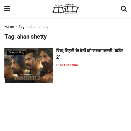
Home
Tag
ahan shetty
Tag:
ahan shetty
रिव्यू-मिट्टी के बेटों को सलाम करती ‘बॉर्डर
फिल्म/वेब रिव्यू
2’
BY
DEEPAK DUA