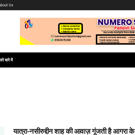
About Us
ारे बारे में
यात्रा-नसीरुद्दीन शाह की आवाज़ गूंजती है आगरा के 