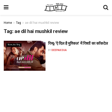
Home
Tag
ae dil hai mushkil review
Tag:
ae dil hai mushkil review
रिव्यू-‘ऐ दिल है मुश्किल’ में रिश्तों का कॉकटेल
फिल्म/वेब रिव्यू
BY
DEEPAK DUA