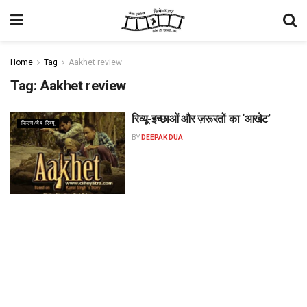
Home
Tag
Aakhet review
Tag:
Aakhet review
रिव्यू-इच्छाओं और ज़रूरतों का ‘आखेट’
फिल्म/वेब रिव्यू
BY
DEEPAK DUA