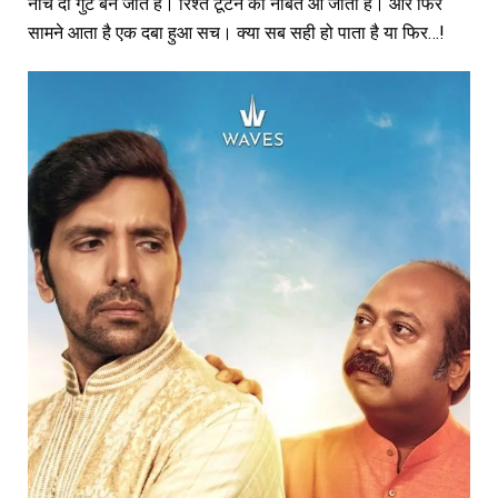
नीचे दो गुट बन जाते हैं। रिश्ते टूटने की नौबत आ जाती है। और फिर
सामने आता है एक दबा हुआ सच। क्या सब सही हो पाता है या फिर…!