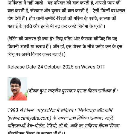
धार्मिकता में नहीं जाती। यह परिवार की बात करती है, आपसी प्यार की
बात करती है, संस्कार और दुलार की बात करती है। ऐसी फिल्में दरअसल
होप देती हैं। होप यानी उम्मीदें-रिश्तों की गरिमा के प्रति, आस्था की
गहराई के प्रति और इनसे भी बढ़ कर अच्छे सिनेमा के प्रति।
(रेटिंग की ज़रूरत ही क्या है? रिव्यू पढ़िए और फैसला कीजिए कि यह
कितनी अच्छी या खराब है। और हां, इस पोस्ट के नीचे कमेंट कर के इस
रिव्यू पर अपने विचार ज़रूर बताएं।)
Release Date-24 October, 2025 on Waves OTT
(
दीपक
दुआ
राष्ट्रीय
पुरस्कार
प्राप्त
फिल्म
समीक्षक
हैं।
1993
से
फिल्म
–
पत्रकारिता
में
सक्रिय।
‘
सिनेयात्रा
डॉट
कॉम
’
(www.cineyatra.com)
के
साथ
–
साथ
विभिन्न
समाचार
पत्रों
,
पत्रिकाओं
,
वेब
–
पोर्टल
,
रेडियो
,
टी
.
वी
.
आदि
पर
सक्रिय
दीपक
‘
फिल्म
क्रिटिक्स
गिल्ड
’
के
सदस्य
भी
हैं।
)