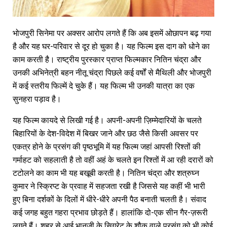
भोजपुरी सिनेमा पर अक्सर आरोप लगते हैं कि अब इसमें ओछापन बढ़ गया
है और यह घर-परिवार से दूर हो चुका है। यह फिल्म इस दाग को धोने का
काम करती है। राष्ट्रीय पुरस्कार प्राप्त फिल्मकार नितिन चंद्रा और
उनकी अभिनेत्री बहन नीतू चंद्रा पिछले कई वर्षों से मैथिली और भोजपुरी
में कई स्तरीय फिल्में दे चुके हैं। यह फिल्म भी उनकी यात्रा का एक
सुनहरा पड़ाव है।
यह फिल्म कायदे से लिखी गई है। अपनी-अपनी ज़िम्मेदारियों के चलते
बिहारियों के देश-विदेश में बिखर जाने और छठ जैसे किसी अवसर पर
एकत्र होने के प्रसंग की पृष्ठभूमि में यह फिल्म जहां आपसी रिश्तों की
गर्माहट को सहलाती है तो वहीं अहं के चलते इन रिश्तों में आ रही दरारों को
टटोलने का काम भी यह बखूबी करती है। नितिन चंद्रा और शत्रुघ्न
कुमार ने स्क्रिप्ट के प्रवाह में सहजता रखी है जिससे यह कहीं भी भारी
हुए बिना दर्शकों के दिलों में धीरे-धीरे अपनी पैठ बनाती चलती है। संवाद
कई जगह बहुत गहरा प्रभाव छोड़ते हैं। हालांकि दो-एक सीन गैर-ज़रूरी
लगते हैं। शहर से आई भानजी के सिगरेट के शौक वाले प्रसंग को भी कोई