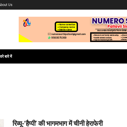
About Us
ारे बारे में
रिव्यू-‘हैप्पी’ की भागमभाग में चीनी हेराफेरी