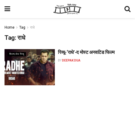
Home
Tag
राधे
Tag:
राधे
रिव्यू-‘राधे’-द मोस्ट अनवांटेड फिल्म
फिल्म/वेब रिव्यू
BY
DEEPAK DUA