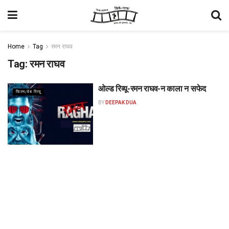
Home
Tag
रमन राघव
Tag:
रमन राघव
ओल्ड रिव्यू-रमन राघव-न काला न सफेद
फिल्म/वेब रिव्यू
BY
DEEPAK DUA